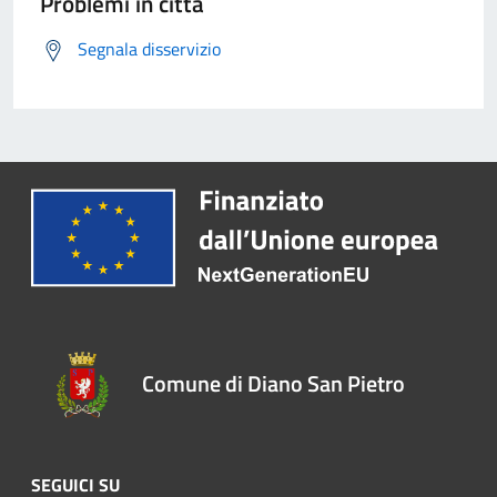
Problemi in città
Segnala disservizio
Comune di Diano San Pietro
SEGUICI SU