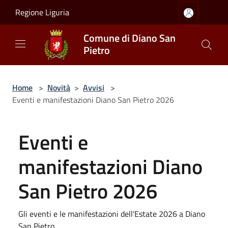
Salta al contenuto principale
Regione Liguria
Comune di Diano San
Pietro
Home
>
Novità
>
Avvisi
>
Eventi e manifestazioni Diano San Pietro 2026
Eventi e
manifestazioni Diano
San Pietro 2026
Gli eventi e le manifestazioni dell'Estate 2026 a Diano
San Pietro