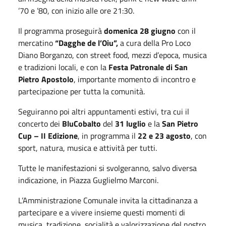
’70 e ’80, con inizio alle ore 21:30.
Il programma proseguirà
domenica 28 giugno
con il
mercatino
“Dagghe de l’Oiu”,
a cura della Pro Loco
Diano Borganzo, con street food, mezzi d’epoca, musica
e tradizioni locali, e con la
Festa Patronale di San
Pietro Apostolo
, importante momento di incontro e
partecipazione per tutta la comunità.
Seguiranno poi altri appuntamenti estivi, tra cui il
concerto dei
BluCobalto
del
31 luglio
e la
San Pietro
Cup – II Edizione
, in programma il
22 e 23 agosto
, con
sport, natura, musica e attività per tutti.
Tutte le manifestazioni si svolgeranno, salvo diversa
indicazione, in Piazza Guglielmo Marconi.
L’Amministrazione Comunale invita la cittadinanza a
partecipare e a vivere insieme questi momenti di
musica, tradizione, socialità e valorizzazione del nostro