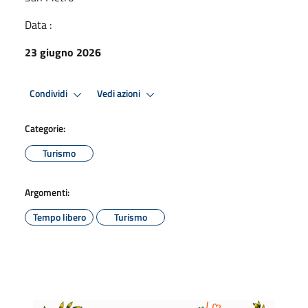
Data :
23 giugno 2026
Condividi
Vedi azioni
Categorie:
Turismo
Argomenti:
Tempo libero
Turismo