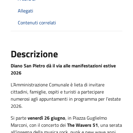
Allegati
Contenuti correlati
Descrizione
Diano San Pietro dà il via alle manifestazioni estive
2026
L’Amministrazione Comunale è lieta di invitare
cittadini, famiglie, ospiti e turisti a partecipare
numerosi agli appuntamenti in programma per l’estate
2026.
Si parte
venerdì 26 giugno
, in Piazza Guglielmo
Marconi, con il concerto dei
The Wavers 51
, una serata
all’insegna della musica rock, punk e new wave anni