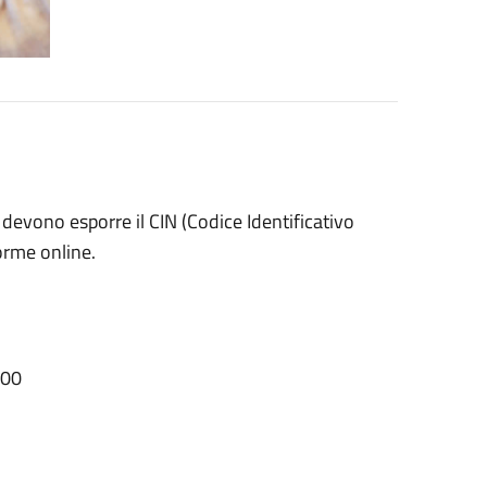
he devono esporre il CIN (Codice Identificativo
forme online.
000