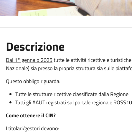
Descrizione
Dal 1° gennaio 2025
tutte le attività ricettive e turistic
Nazionale) sia presso la propria struttura sia sulle piatta
Questo obbligo riguarda:
Tutte le strutture ricettive classificate dalla Regione
Tutti gli AAUT registrati sul portale regionale ROSS1
Come ottenere il CIN?
I titolari/gestori devono: