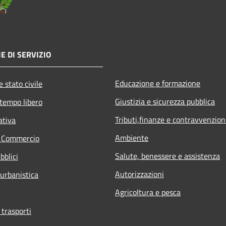
E DI SERVIZIO
Educazione e formazione
 stato civile
Giustizia e sicurezza pubblica
 tempo libero
Tributi,finanze e contravvenzion
ativa
Ambiente
e Commercio
Salute, benessere e assistenza
bblici
Autorizzazioni
 urbanistica
Agricoltura e pesca
 trasporti