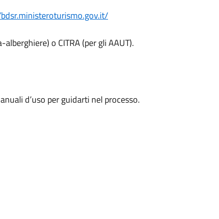
//bdsr.ministeroturismo.gov.it/
ra-alberghiere) o CITRA (per gli AAUT).
manuali d’uso per guidarti nel processo.