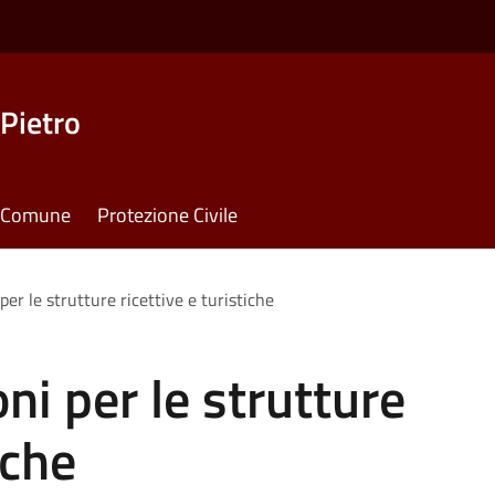
Pietro
il Comune
Protezione Civile
per le strutture ricettive e turistiche
ni per le strutture
iche