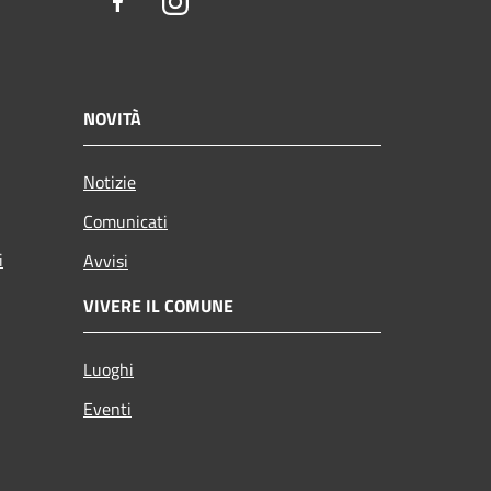
Facebook
Instagram
NOVITÀ
Notizie
Comunicati
i
Avvisi
VIVERE IL COMUNE
Luoghi
Eventi