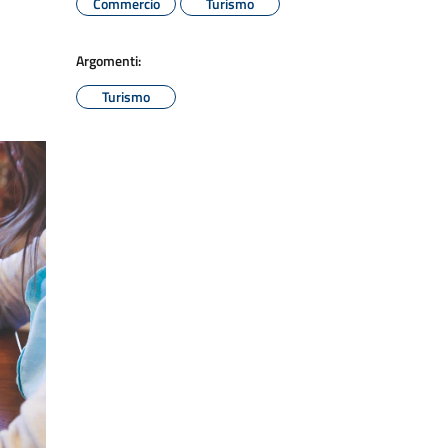
Commercio
Turismo
Argomenti:
Turismo