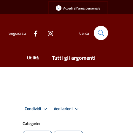
Accedi all'area personale
Seguici su
Cerca
Tutti gli argomenti
Utilità
Condividi
Vedi azioni
Categorie: