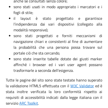
anche se consultati senza colore;
sono stati usati in modo appropriato i marcatori e i
fogli di stile;
il layout è stato progettato e garantisce
l’indipendenza dai vari dispositivi (collegato alla
modalità responsive);
sono stati progettati e forniti meccanismi di
navigazione chiari e consistenti al fine di aumentare
la probabilità che una persona possa trovare sul
portale ciò che sta cercando;
sono state inserite tabelle dotate dei giusti marker
affinché i browser ed i vari user agent possano
trasformarle a seconda dell’esigenza.
Tutte le pagine del sito sono state testate hanno superato
la validazione HTML5 effettuata con il
W3C Validator
ed è
stata inoltre verificata la loro conformità rispetto ai
requisiti di accessibilità indicati dalla legge italiana con il
servizio
ARC Toolkit
.