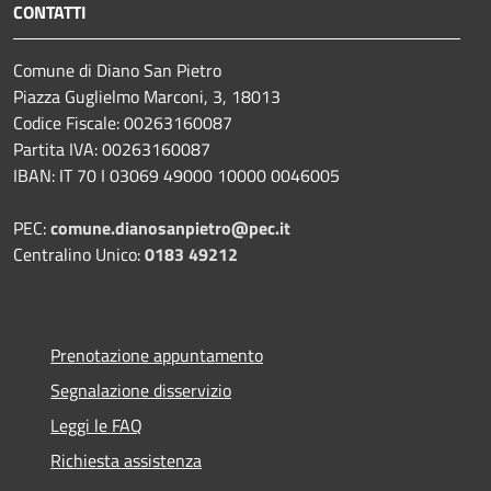
CONTATTI
Comune di Diano San Pietro
Piazza Guglielmo Marconi, 3, 18013
Codice Fiscale: 00263160087
Partita IVA: 00263160087
IBAN: IT 70 I 03069 49000 10000 0046005
PEC:
comune.dianosanpietro@pec.it
Centralino Unico:
0183 49212
Prenotazione appuntamento
Segnalazione disservizio
Leggi le FAQ
Richiesta assistenza