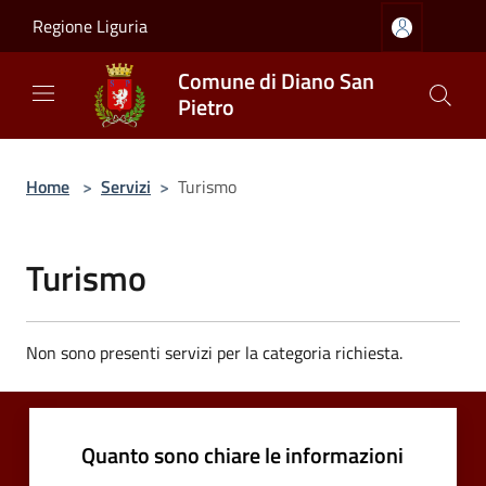
Salta al contenuto principale
Regione Liguria
Comune di Diano San
Pietro
Home
>
Servizi
>
Turismo
Turismo
Non sono presenti servizi per la categoria richiesta.
Quanto sono chiare le informazioni