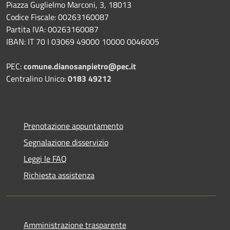
Piazza Guglielmo Marconi, 3, 18013
Codice Fiscale: 00263160087
Partita IVA: 00263160087
IBAN: IT 70 I 03069 49000 10000 0046005
PEC:
comune.dianosanpietro@pec.it
Centralino Unico:
0183 49212
Prenotazione appuntamento
Segnalazione disservizio
Leggi le FAQ
Richiesta assistenza
Amministrazione trasparente