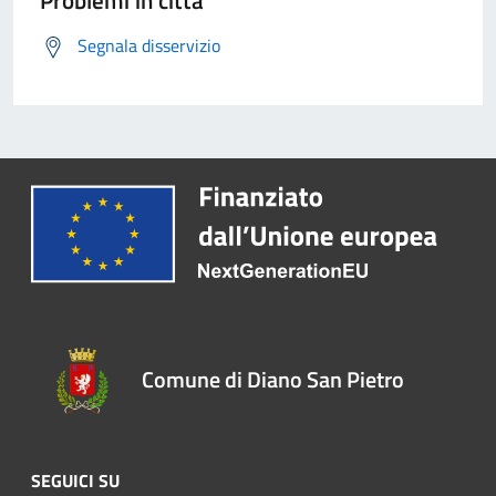
Problemi in città
Segnala disservizio
Comune di Diano San Pietro
SEGUICI SU