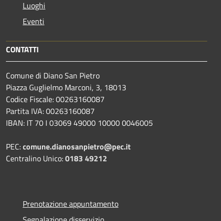
Luoghi
Eventi
CONTATTI
Comune di Diano San Pietro
Piazza Guglielmo Marconi, 3, 18013
Codice Fiscale: 00263160087
Partita IVA: 00263160087
IBAN: IT 70 I 03069 49000 10000 0046005
PEC:
comune.dianosanpietro@pec.it
Centralino Unico:
0183 49212
Prenotazione appuntamento
Segnalazione disservizio