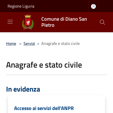
Salta al contenuto principale
Regione Liguria
Comune di Diano San
Pietro
Home
>
Servizi
>
Anagrafe e stato civile
Anagrafe e stato civile
In evidenza
Accesso ai servizi dell'ANPR