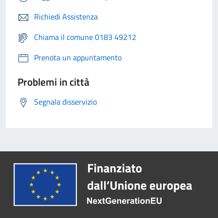
Richiedi Assistenza
Chiama il comune 0183 49212
Prenota un appuntamento
Problemi in città
Segnala disservizio