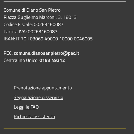
Comune di Diano San Pietro
Piazza Guglielmo Marconi, 3, 18013
Codice Fiscale: 00263160087
Partita IVA: 00263160087
IBAN: IT 70 I 03069 49000 10000 0046005
PEC:
comune.dianosanpietro@pec.it
Centralino Unico:
0183 49212
Prenotazione appuntamento
Segnalazione disservizio
Leggi le FAQ
Richiesta assistenza