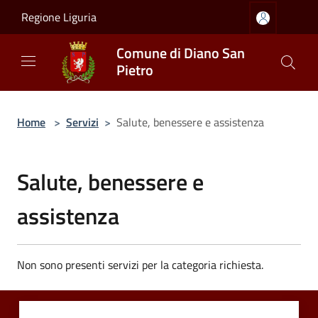
Salta al contenuto principale
Regione Liguria
Comune di Diano San
Pietro
Home
>
Servizi
>
Salute, benessere e assistenza
Salute, benessere e
assistenza
Non sono presenti servizi per la categoria richiesta.