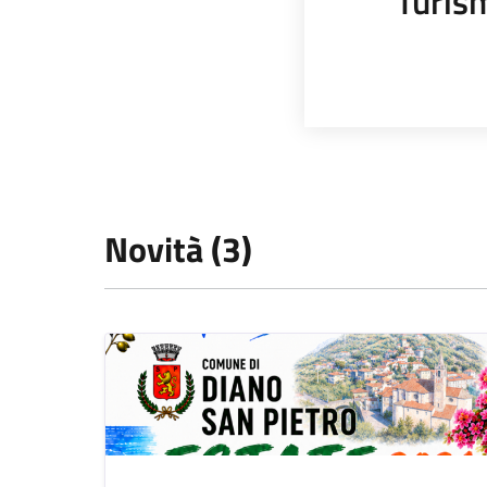
Turis
Novità (3)