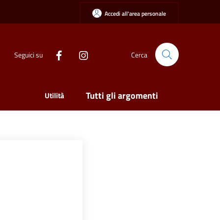
Accedi all'area personale
Seguici su
Cerca
Tutti gli argomenti
Utilità