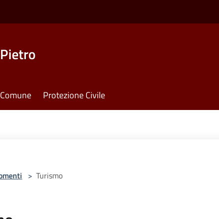
Pietro
il Comune
Protezione Civile
omenti
>
Turismo