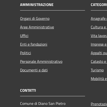
AMMINISTRAZIONE
CATEGORI
Organi di Governo
Anagrafe e
Aree Amministrative
Cultura e
Uffici
Vita lavor
Enti e fondazioni
Imprese 
Politici
Appalti pu
Personale Amministrativo
Catasto e
Documenti e dati
Turismo
Mobilità e
CONTATTI
Comune di Diano San Pietro
Prenotaz