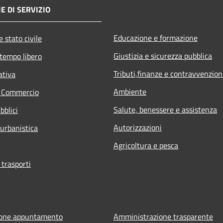
E DI SERVIZIO
Educazione e formazione
 stato civile
Giustizia e sicurezza pubblica
 tempo libero
Tributi,finanze e contravvenzion
ativa
Ambiente
e Commercio
Salute, benessere e assistenza
bblici
Autorizzazioni
 urbanistica
Agricoltura e pesca
 trasporti
ione appuntamento
Amministrazione trasparente