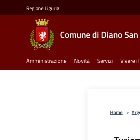
Salta al contenuto principale
Regione Liguria
Comune di Diano San 
Amministrazione
Novità
Servizi
Vivere 
Home
>
Arg