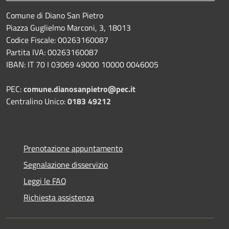
Comune di Diano San Pietro
Piazza Guglielmo Marconi, 3, 18013
Codice Fiscale: 00263160087
Partita IVA: 00263160087
IBAN: IT 70 I 03069 49000 10000 0046005
PEC:
comune.dianosanpietro@pec.it
Centralino Unico:
0183 49212
Prenotazione appuntamento
Segnalazione disservizio
Leggi le FAQ
Richiesta assistenza