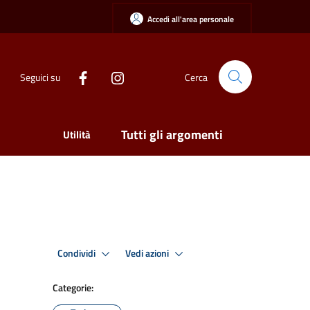
Accedi all'area personale
Seguici su
Cerca
Tutti gli argomenti
Utilità
Condividi
Vedi azioni
Categorie: