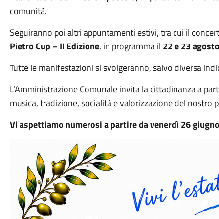
comunità.
Seguiranno poi altri appuntamenti estivi, tra cui il concer
Pietro Cup – II Edizione
, in programma il
22 e 23 agost
Tutte le manifestazioni si svolgeranno, salvo diversa ind
L’Amministrazione Comunale invita la cittadinanza a part
musica, tradizione, socialità e valorizzazione del nostro 
Vi aspettiamo numerosi a partire da venerdì 26 giugno