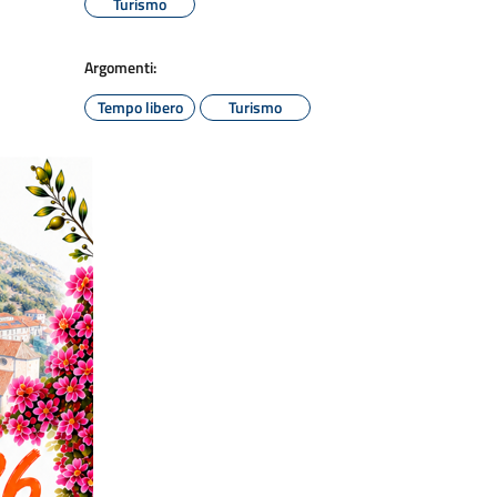
Turismo
Argomenti:
Tempo libero
Turismo