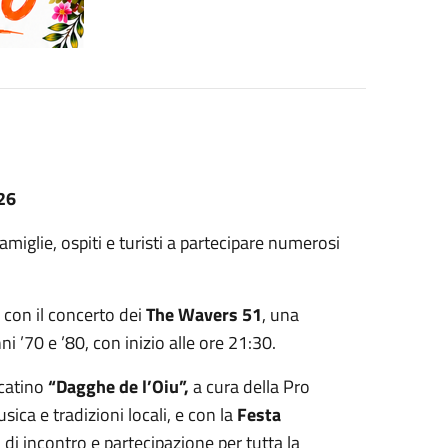
026
amiglie, ospiti e turisti a partecipare numerosi
 con il concerto dei
The Wavers 51
, una
 ’70 e ’80, con inizio alle ore 21:30.
catino
“Dagghe de l’Oiu”,
a cura della Pro
ca e tradizioni locali, e con la
Festa
i incontro e partecipazione per tutta la