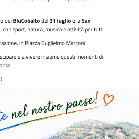
to dei
BluCobalto
del
31 luglio
e la
San
o
, con sport, natura, musica e attività per tutti.
icazione, in Piazza Guglielmo Marconi.
ecipare e a vivere insieme questi momenti di
paese.
!