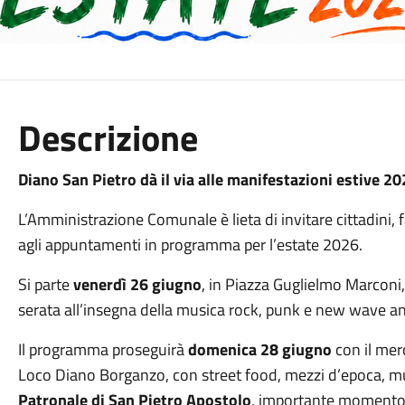
Descrizione
Diano San Pietro dà il via alle manifestazioni estive 2
L’Amministrazione Comunale è lieta di invitare cittadini, f
agli appuntamenti in programma per l’estate 2026.
Si parte
venerdì 26 giugno
, in Piazza Guglielmo Marconi,
serata all’insegna della musica rock, punk e new wave anni
Il programma proseguirà
domenica 28 giugno
con il mer
Loco Diano Borganzo, con street food, mezzi d’epoca, musi
Patronale di San Pietro Apostolo
, importante momento d