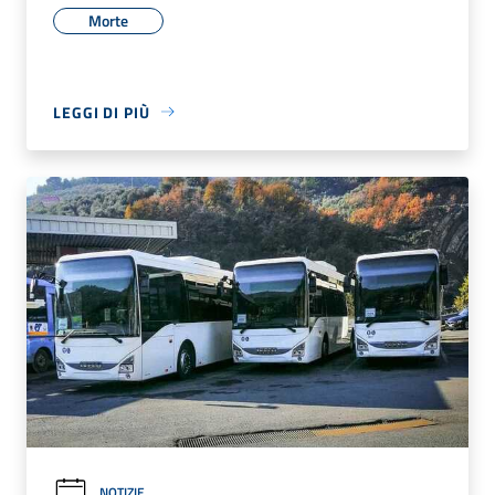
Morte
LEGGI DI PIÙ
NOTIZIE