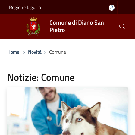
Salta al contenuto principale
Regione Liguria
Comune di Diano San
Pietro
Home
>
Novità
>
Comune
Notizie: Comune