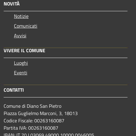
NOVITÀ
Notizie
Comunicati
Avvisi
VIVERE IL COMUNE
Luoghi
Eventi
CONTATTI
Comune di Diano San Pietro
Piazza Guglielmo Marconi, 3, 18013
Codice Fiscale: 00263160087
Partita IVA: 00263160087
IBAN: IT 70 I 03069 49000 10000 0046005