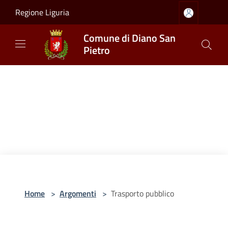
Salta al contenuto principale
Regione Liguria
Comune di Diano San
Pietro
Home
>
Argomenti
>
Trasporto pubblico