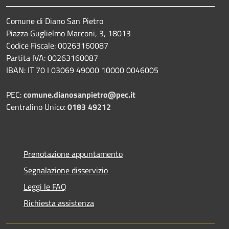
Comune di Diano San Pietro
Piazza Guglielmo Marconi, 3, 18013
Codice Fiscale: 00263160087
Partita IVA: 00263160087
IBAN: IT 70 I 03069 49000 10000 0046005
PEC:
comune.dianosanpietro@pec.it
Centralino Unico:
0183 49212
Prenotazione appuntamento
Segnalazione disservizio
Leggi le FAQ
Richiesta assistenza