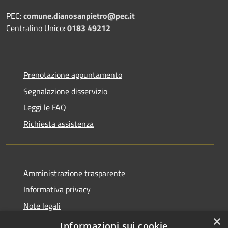
PEC:
comune.dianosanpietro@pec.it
Centralino Unico:
0183 49212
Prenotazione appuntamento
Segnalazione disservizio
Leggi le FAQ
Richiesta assistenza
Amministrazione trasparente
Informativa privacy
Note legali
×
Dichiarazione di accessibilità
Informazioni sui cookie