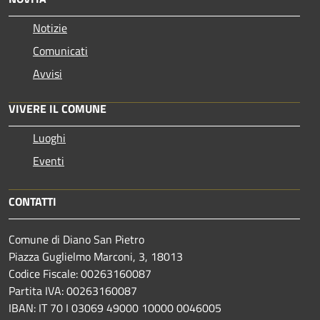
Notizie
Comunicati
Avvisi
VIVERE IL COMUNE
Luoghi
Eventi
CONTATTI
Comune di Diano San Pietro
Piazza Guglielmo Marconi, 3, 18013
Codice Fiscale: 00263160087
Partita IVA: 00263160087
IBAN: IT 70 I 03069 49000 10000 0046005