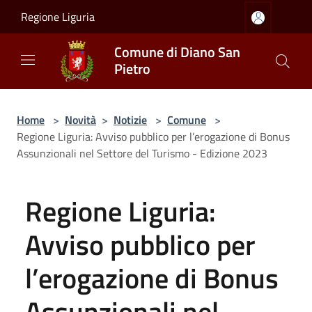
Salta al contenuto principale
Regione Liguria
Comune di Diano San
Pietro
Home
>
Novità
>
Notizie
>
Comune
>
Regione Liguria: Avviso pubblico per l’erogazione di Bonus
Assunzionali nel Settore del Turismo - Edizione 2023
Regione Liguria:
Avviso pubblico per
l’erogazione di Bonus
Assunzionali nel