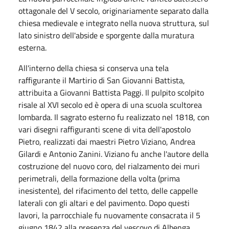
ottagonale del V secolo, originariamente separato dalla
chiesa medievale e integrato nella nuova struttura, sul
lato sinistro dell'abside e sporgente dalla muratura
esterna.
All'interno della chiesa si conserva una tela
raffigurante il Martirio di San Giovanni Battista,
attribuita a Giovanni Battista Paggi. Il pulpito scolpito
risale al XVI secolo ed è opera di una scuola scultorea
lombarda. Il sagrato esterno fu realizzato nel 1818, con
vari disegni raffiguranti scene di vita dell'apostolo
Pietro, realizzati dai maestri Pietro Viziano, Andrea
Gilardi e Antonio Zanini. Viziano fu anche l'autore della
costruzione del nuovo coro, del rialzamento dei muri
perimetrali, della formazione della volta (prima
inesistente), del rifacimento del tetto, delle cappelle
laterali con gli altari e del pavimento. Dopo questi
lavori, la parrocchiale fu nuovamente consacrata il 5
giugno 1842 alla presenza del vescovo di Albenga,