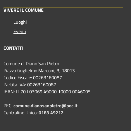
VIVERE IL COMUNE
Luoghi
Eventi
CONTATTI
Comune di Diano San Pietro
Piazza Guglielmo Marconi, 3, 18013
Codice Fiscale: 00263160087
Partita IVA: 00263160087
IBAN: IT 70 I 03069 49000 10000 0046005
PEC:
comune.dianosanpietro@pec.it
Centralino Unico:
0183 49212