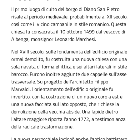
Il primo luogo di culto del borgo di Diano San Pietro
risale al periodo medievale, probabilmente al XII secolo,
così come il vicino campanile in stile romanico. Questa
chiesa fu consacrata il 10 ottobre 1499 dal vescovo di
Albenga, monsignor Leonardo Marchesi.
Nel XVIII secolo, sulle fondamenta dell'edificio originale
ormai demolito, fu costruita una nuova chiesa con una
sola navata di forma ellittica e sei altari laterali in stile
barocco. Furono inoltre aggiunte due cappelle sull'asse
trasversale. Su progetto dell'architetto Filippo
Marvaldi, l'orientamento dell'edificio originale fu
invertito, con la costruzione di un nuovo coro a est e
una nuova facciata sul lato opposto, che richiese la
demolizione della vecchia abside. Una lapide dietro
l'altare maggiore riporta l'anno 1772, a testimonianza
della radicale trasformazione.
La nuova parrocchiale inglobò anche l'antico battistero