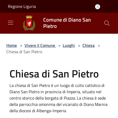
Salta al contenuto principale
Regione Liguria
Comune di Diano San
Pietro
Home
>
Vivere il Comune
>
Luoghi
>
Chiesa
>
Chiesa di San Pietro
Chiesa di San Pietro
La chiesa di San Pietro è un luogo di culto cattolico di
Diano San Pietro in provincia di Imperia, situato nel
centro storico della borgata di Piazza. La chiesa è sede
della parrocchia omonima del vicariato di Diano Marina
della diocesi di Albenga-Imperia