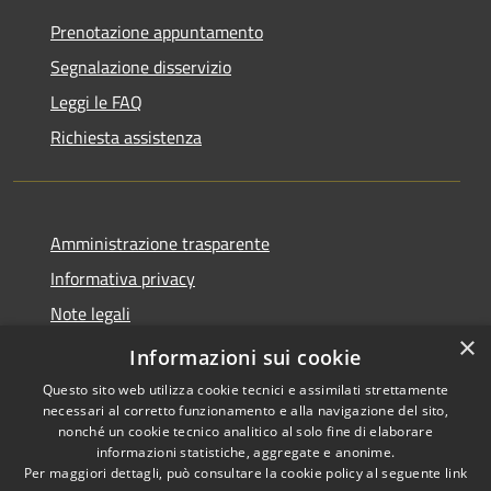
Prenotazione appuntamento
Segnalazione disservizio
Leggi le FAQ
Richiesta assistenza
Amministrazione trasparente
Informativa privacy
Note legali
×
Dichiarazione di accessibilità
Informazioni sui cookie
Questo sito web utilizza cookie tecnici e assimilati strettamente
necessari al corretto funzionamento e alla navigazione del sito,
nonché un cookie tecnico analitico al solo fine di elaborare
informazioni statistiche, aggregate e anonime.
RSS
Copyright © 2026 • Comune di
Per maggiori dettagli, può consultare la cookie policy al seguente
link
Accessibilità
Diano San Pietro • Powered by