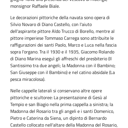
monsignor Raffaele Biale.
Le decorazioni pittoriche della navata sono opera di
Silvio Novaro di Diano Castello, con l'aiuto
dell'aspirante pittore Aldo Trucco di Borello, mentre al
pittore imperiese Tommaso Carrega sono attribuite le
raffigurazioni dei santi Paolo, Marco e Luca nella fascia
sopra l'organo. Tra il 1930 e il 1935, Giacomo Rolando
di Diano Marina eseguì gli affreschi del presbiterio (Il
Santissimo tra due angeli; la Madonna con il Bambino;
San Giuseppe con il Bambino) e nel catino absidale (La
pesca miracolosa).
Nelle cappelle laterali si conservano altre opere
pittoriche e scultoree: La presentazione di Gesù al
Tempio e san Biagio nella prima cappella a sinistra; la
Madonna del Rosario tra gli angeli e i santi Domenico,
Pietro e Caterina da Siena, un dipinto di Bernardo
Castello collocato nell'altare della Madonna del Rosario,