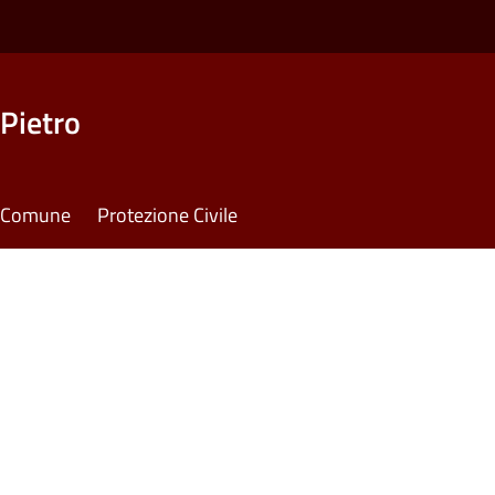
Pietro
il Comune
Protezione Civile