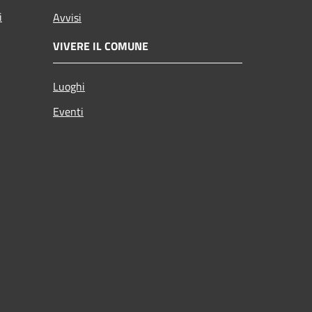
i
Avvisi
VIVERE IL COMUNE
Luoghi
Eventi