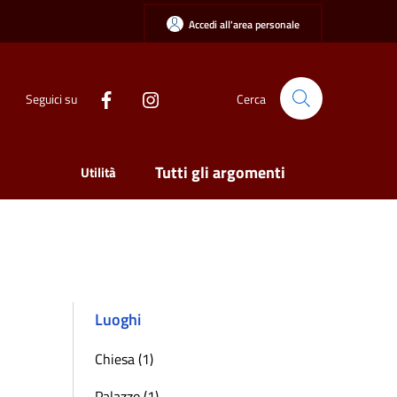
Accedi all'area personale
Seguici su
Cerca
Tutti gli argomenti
Utilità
Luoghi
Chiesa (1)
Palazzo (1)