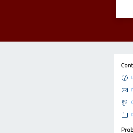
Cont
Prob