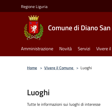
Salta al contenuto principale
Regione Liguria
Comune di Diano San 
Amministrazione
Novità
Servizi
Vivere 
Home
>
Vivere il Comune
>
Luoghi
Luoghi
Tutte le informazioni sui luoghi di interesse