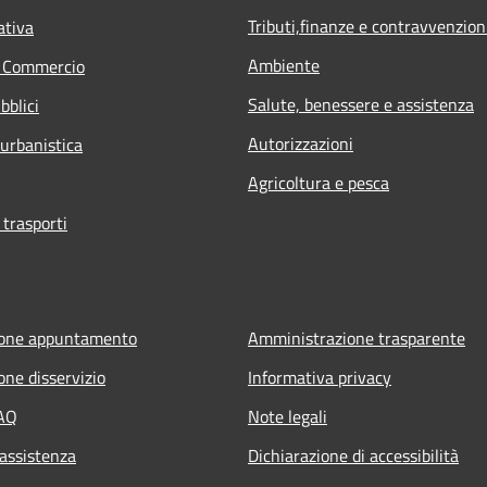
Tributi,finanze e contravvenzion
ativa
Ambiente
e Commercio
Salute, benessere e assistenza
bblici
Autorizzazioni
 urbanistica
Agricoltura e pesca
 trasporti
ione appuntamento
Amministrazione trasparente
one disservizio
Informativa privacy
FAQ
Note legali
 assistenza
Dichiarazione di accessibilità