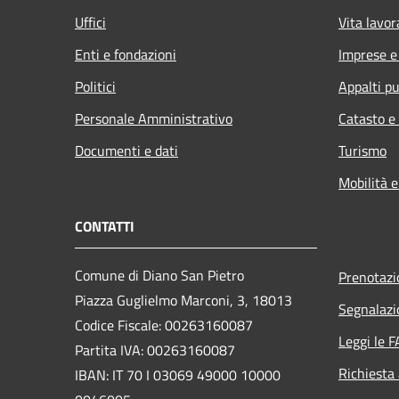
Uffici
Vita lavor
Enti e fondazioni
Imprese 
Politici
Appalti pu
Personale Amministrativo
Catasto e
Documenti e dati
Turismo
Mobilità e
CONTATTI
Comune di Diano San Pietro
Prenotaz
Piazza Guglielmo Marconi, 3, 18013
Segnalazi
Codice Fiscale: 00263160087
Leggi le 
Partita IVA: 00263160087
Richiesta
IBAN: IT 70 I 03069 49000 10000