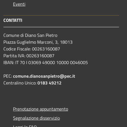
Eventi
CONTATTI
Comune di Diano San Pietro
Piazza Guglielmo Marconi, 3, 18013
Codice Fiscale: 00263160087
Partita IVA: 00263160087
IBAN: IT 70 I 03069 49000 10000 0046005
PEC:
comune.dianosanpietro@pec.it
Centralino Unico:
0183 49212
Prenotazione appuntamento
Segnalazione disservizio
Leggi le FAQ