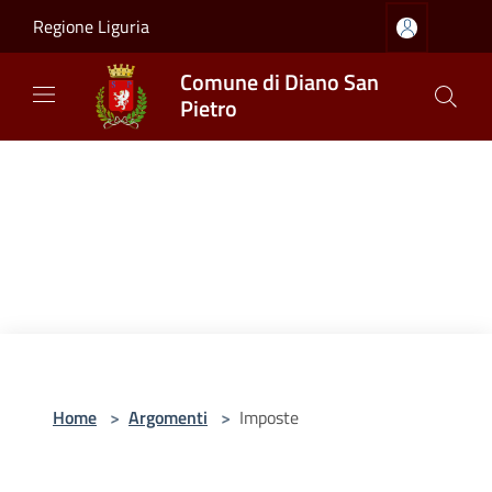
Salta al contenuto principale
Regione Liguria
Comune di Diano San
Pietro
Home
>
Argomenti
>
Imposte