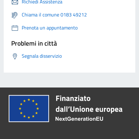
Richiedi Assistenza
Chiama il comune 0183 49212
Prenota un appuntamento
Problemi in città
Segnala disservizio