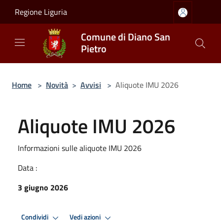
Salta al contenuto principale
Regione Liguria
Comune di Diano San
Pietro
Home
>
Novità
>
Avvisi
>
Aliquote IMU 2026
Aliquote IMU 2026
Informazioni sulle aliquote IMU 2026
Data :
3 giugno 2026
Condividi
Vedi azioni