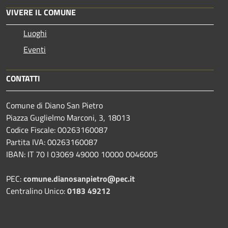
VIVERE IL COMUNE
Luoghi
Eventi
CONTATTI
Comune di Diano San Pietro
Piazza Guglielmo Marconi, 3, 18013
Codice Fiscale: 00263160087
Partita IVA: 00263160087
IBAN: IT 70 I 03069 49000 10000 0046005
PEC:
comune.dianosanpietro@pec.it
Centralino Unico:
0183 49212