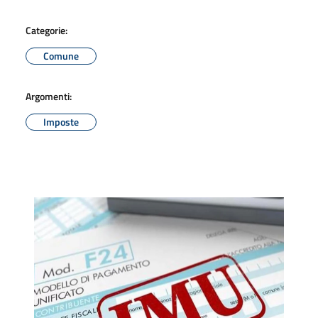
Categorie:
Comune
Argomenti:
Imposte