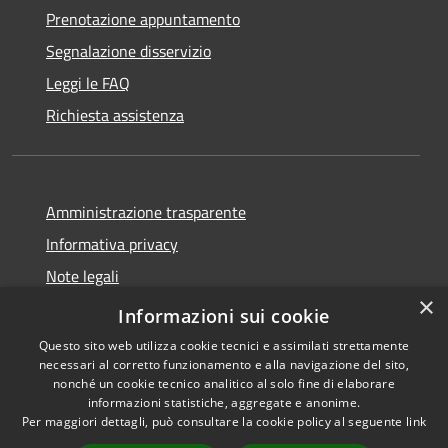
Prenotazione appuntamento
Segnalazione disservizio
Leggi le FAQ
Richiesta assistenza
Amministrazione trasparente
Informativa privacy
Note legali
×
Dichiarazione di accessibilità
Informazioni sui cookie
Questo sito web utilizza cookie tecnici e assimilati strettamente
necessari al corretto funzionamento e alla navigazione del sito,
nonché un cookie tecnico analitico al solo fine di elaborare
informazioni statistiche, aggregate e anonime.
RSS
Copyright © 2026 • Comune di
Per maggiori dettagli, può consultare la cookie policy al seguente
link
Accessibilità
Diano San Pietro • Powered by