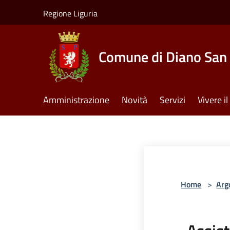
Salta al contenuto principale
Regione Liguria
Comune di Diano San 
Amministrazione
Novità
Servizi
Vivere 
Home
>
Arg