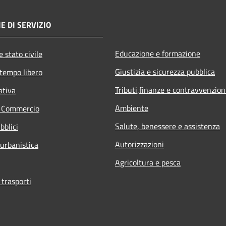
E DI SERVIZIO
Educazione e formazione
 stato civile
Giustizia e sicurezza pubblica
 tempo libero
Tributi,finanze e contravvenzion
ativa
Ambiente
e Commercio
Salute, benessere e assistenza
bblici
Autorizzazioni
 urbanistica
Agricoltura e pesca
 trasporti