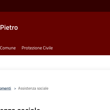
Pietro
il Comune
Protezione Civile
omenti
>
Assistenza sociale