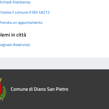
Richiedi Assistenza
Chiama il comune 0183 49212
Prenota un appuntamento
lemi in città
Segnala disservizio
Comune di Diano San Pietro