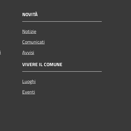
NOVITÀ
Notizie
Comunicati
i
Avvisi
VIVERE IL COMUNE
Luoghi
Eventi