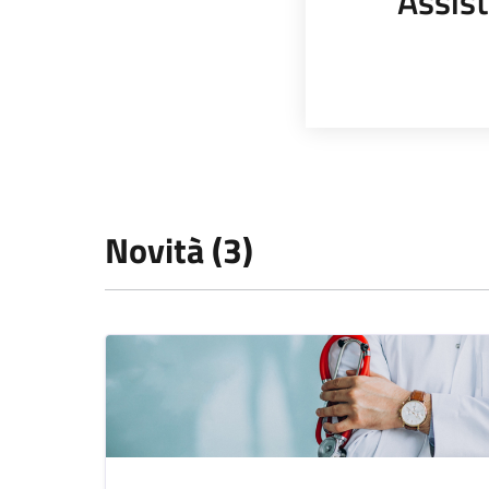
Assist
Novità (3)