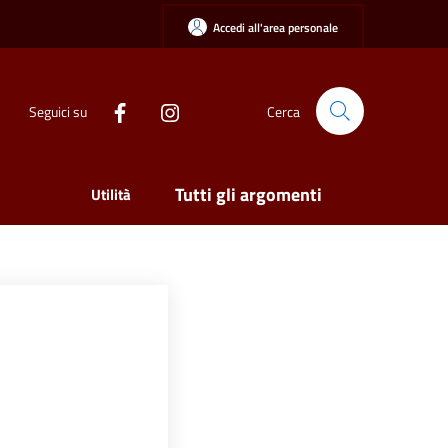
Accedi all'area personale
Seguici su
Cerca
Tutti gli argomenti
Utilità