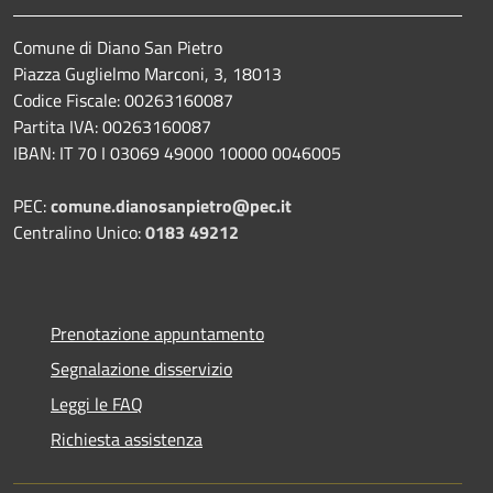
Comune di Diano San Pietro
Piazza Guglielmo Marconi, 3, 18013
Codice Fiscale: 00263160087
Partita IVA: 00263160087
IBAN: IT 70 I 03069 49000 10000 0046005
PEC:
comune.dianosanpietro@pec.it
Centralino Unico:
0183 49212
Prenotazione appuntamento
Segnalazione disservizio
Leggi le FAQ
Richiesta assistenza