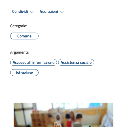
Condividi
Vedi azioni
Categorie:
Comune
Argomenti:
Accesso all'informazione
Assistenza sociale
Istruzione