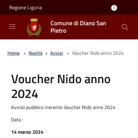
Salta al contenuto principale
Regione Liguria
Comune di Diano San
Pietro
Home
>
Novità
>
Avvisi
>
Voucher Nido anno 2024
Voucher Nido anno
2024
Avviso pubblico inerente Voucher Nido anno 2024
Data :
14 marzo 2024