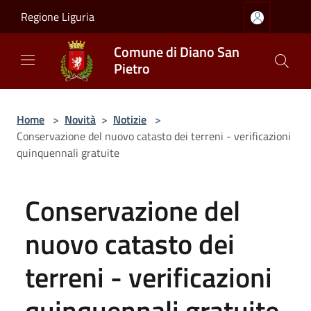
Salta al contenuto principale
Regione Liguria
Comune di Diano San
Pietro
Home
>
Novità
>
Notizie
>
Conservazione del nuovo catasto dei terreni - verificazioni
quinquennali gratuite
Conservazione del
nuovo catasto dei
terreni - verificazioni
quinquennali gratuite