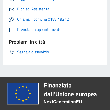
Richiedi Assistenza
Chiama il comune 0183 49212
Prenota un appuntamento
Problemi in città
Segnala disservizio