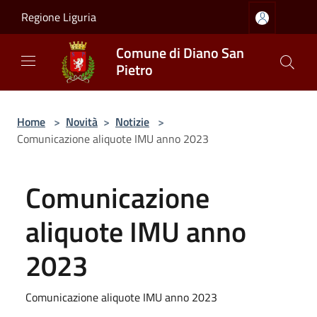
Salta al contenuto principale
Regione Liguria
Comune di Diano San
Pietro
Home
>
Novità
>
Notizie
>
Comunicazione aliquote IMU anno 2023
Comunicazione
aliquote IMU anno
2023
Comunicazione aliquote IMU anno 2023