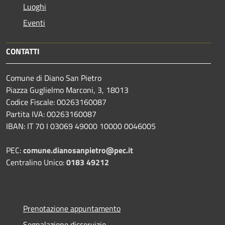
Luoghi
Eventi
CONTATTI
Comune di Diano San Pietro
Piazza Guglielmo Marconi, 3, 18013
Codice Fiscale: 00263160087
Partita IVA: 00263160087
IBAN: IT 70 I 03069 49000 10000 0046005
PEC:
comune.dianosanpietro@pec.it
Centralino Unico:
0183 49212
Prenotazione appuntamento
Segnalazione disservizio