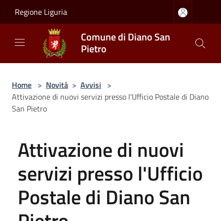
Salta al contenuto principale
Regione Liguria
Comune di Diano San
Pietro
Home
>
Novità
>
Avvisi
>
Attivazione di nuovi servizi presso l'Ufficio Postale di Diano
San Pietro
Attivazione di nuovi
servizi presso l'Ufficio
Postale di Diano San
Pietro