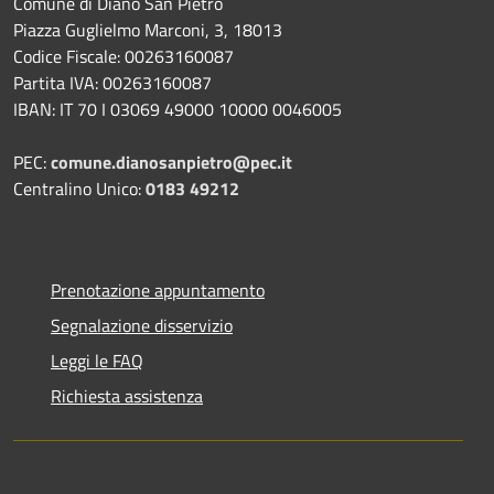
Comune di Diano San Pietro
Piazza Guglielmo Marconi, 3, 18013
Codice Fiscale: 00263160087
Partita IVA: 00263160087
IBAN: IT 70 I 03069 49000 10000 0046005
PEC:
comune.dianosanpietro@pec.it
Centralino Unico:
0183 49212
Prenotazione appuntamento
Segnalazione disservizio
Leggi le FAQ
Richiesta assistenza