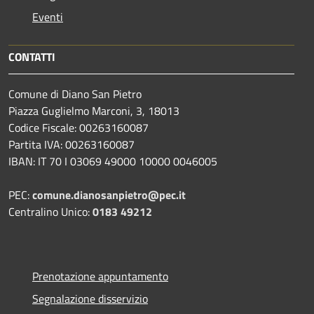
Eventi
CONTATTI
Comune di Diano San Pietro
Piazza Guglielmo Marconi, 3, 18013
Codice Fiscale: 00263160087
Partita IVA: 00263160087
IBAN: IT 70 I 03069 49000 10000 0046005
PEC:
comune.dianosanpietro@pec.it
Centralino Unico:
0183 49212
Prenotazione appuntamento
Segnalazione disservizio