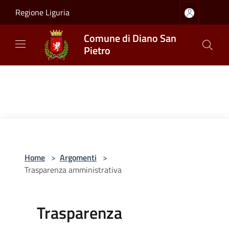
Salta al contenuto principale
Regione Liguria
Comune di Diano San
Pietro
Home
>
Argomenti
>
Trasparenza amministrativa
Trasparenza