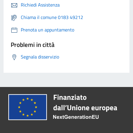
Richiedi Assistenza
Chiama il comune 0183 49212
Prenota un appuntamento
Problemi in città
Segnala disservizio