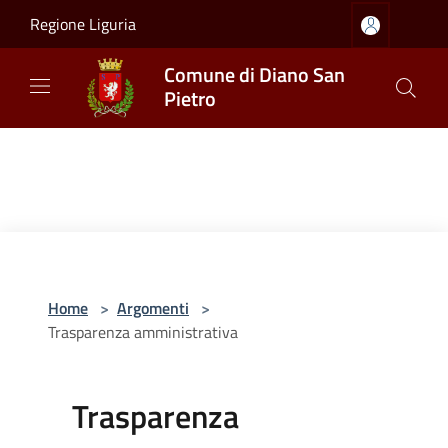
Salta al contenuto principale
Regione Liguria
Comune di Diano San
Pietro
Home
>
Argomenti
>
Trasparenza amministrativa
Trasparenza