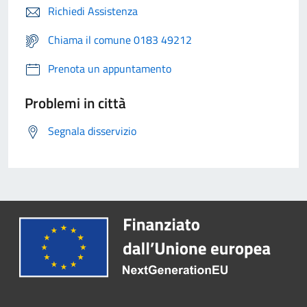
Richiedi Assistenza
Chiama il comune 0183 49212
Prenota un appuntamento
Problemi in città
Segnala disservizio