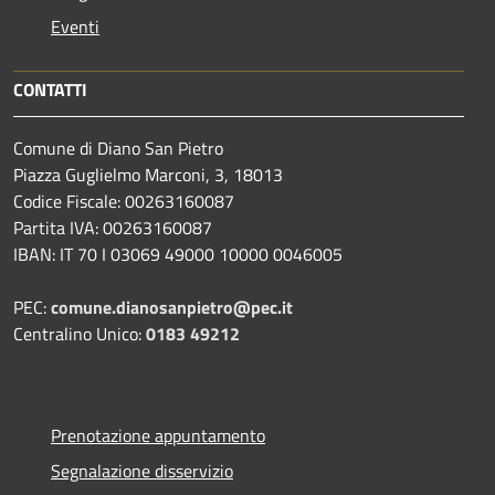
Eventi
CONTATTI
Comune di Diano San Pietro
Piazza Guglielmo Marconi, 3, 18013
Codice Fiscale: 00263160087
Partita IVA: 00263160087
IBAN: IT 70 I 03069 49000 10000 0046005
PEC:
comune.dianosanpietro@pec.it
Centralino Unico:
0183 49212
Prenotazione appuntamento
Segnalazione disservizio