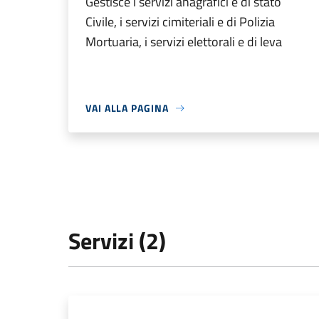
Gestisce i servizi anagrafici e di stato
Civile, i servizi cimiteriali e di Polizia
Mortuaria, i servizi elettorali e di leva
VAI ALLA PAGINA
Servizi (2)