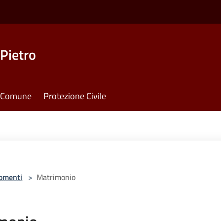
Pietro
il Comune
Protezione Civile
omenti
>
Matrimonio