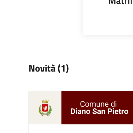
Matri
Novità (1)