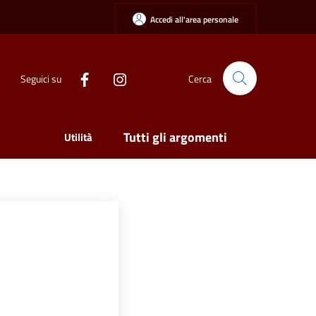
Accedi all'area personale
Seguici su
Cerca
Tutti gli argomenti
Utilità