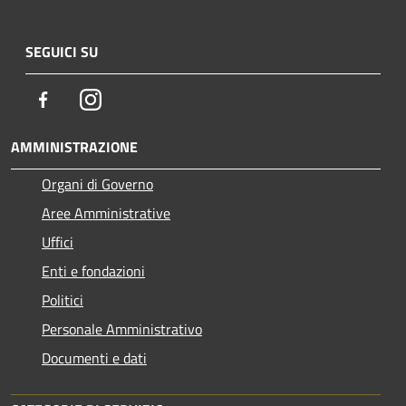
SEGUICI SU
Facebook
Instagram
AMMINISTRAZIONE
Organi di Governo
Aree Amministrative
Uffici
Enti e fondazioni
Politici
Personale Amministrativo
Documenti e dati