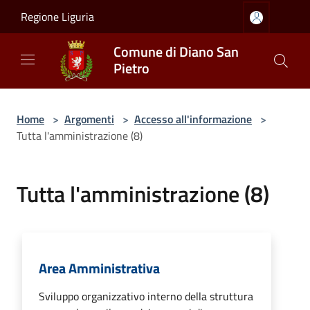
Salta al contenuto principale
Regione Liguria
Comune di Diano San
Pietro
Home
>
Argomenti
>
Accesso all'informazione
>
Tutta l'amministrazione (8)
Tutta l'amministrazione (8)
Area Amministrativa
Sviluppo organizzativo interno della struttura