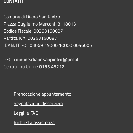
CONTATTI
Comune di Diano San Pietro
Piazza Guglielmo Marconi, 3, 18013
Codice Fiscale: 00263160087
Partita IVA: 00263160087
IBAN: IT 70 I 03069 49000 10000 0046005
PEC:
comune.dianosanpietro@pec.it
Centralino Unico:
0183 49212
Prenotazione appuntamento
Segnalazione disservizio
Leggi le FAQ
Richiesta assistenza