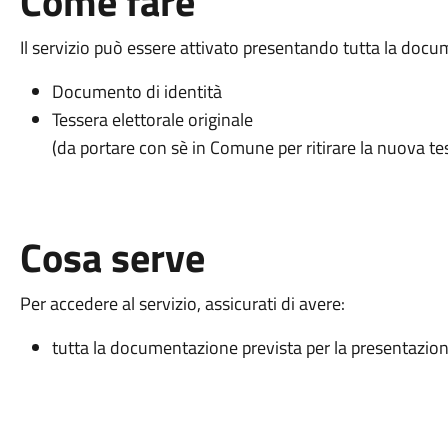
Come fare
Il servizio può essere attivato presentando tutta la docu
Documento di identità
Tessera elettorale originale
(da portare con sè in Comune per ritirare la nuova te
Cosa serve
Per accedere al servizio, assicurati di avere:
tutta la documentazione prevista per la presentazione