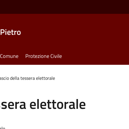
Pietro
il Comune
Protezione Civile
ascio della tessera elettorale
ssera elettorale
ale