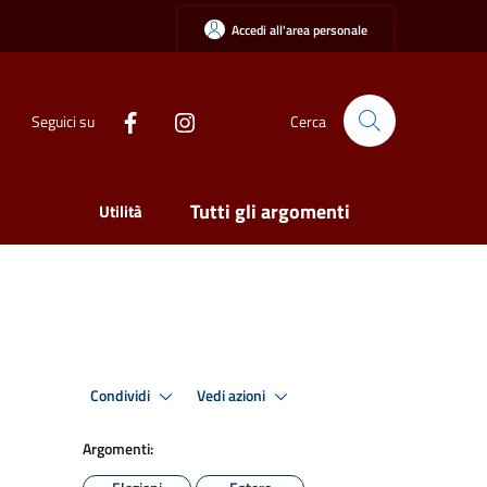
Accedi all'area personale
Seguici su
Cerca
Tutti gli argomenti
Utilità
Condividi
Vedi azioni
Argomenti: