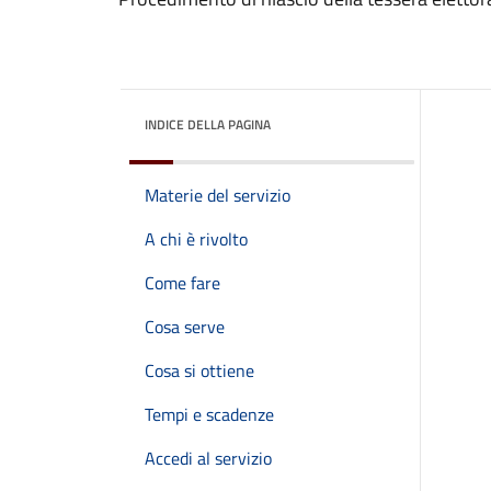
INDICE DELLA PAGINA
Materie del servizio
A chi è rivolto
Come fare
Cosa serve
Cosa si ottiene
Tempi e scadenze
Accedi al servizio