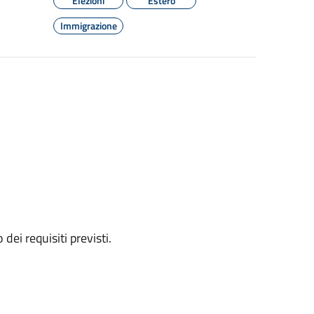
Elezioni
Estero
Immigrazione
 dei requisiti previsti.