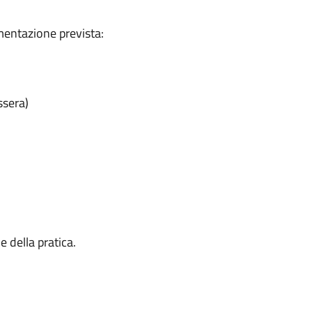
mentazione prevista:
ssera)
 della pratica.