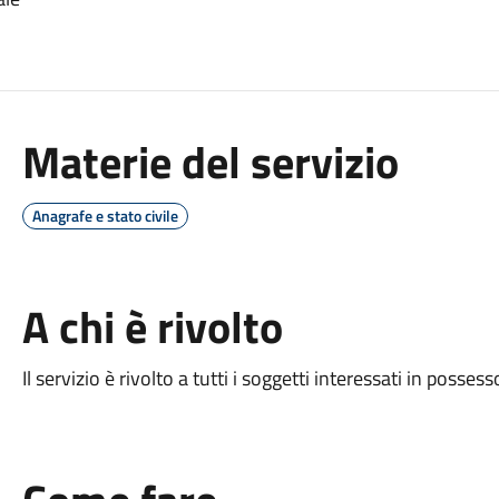
Materie del servizio
Anagrafe e stato civile
A chi è rivolto
Il servizio è rivolto a tutti i soggetti interessati in possesso