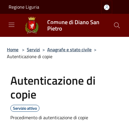
Salta al contenuto principale
Regione Liguria
Comune di Diano San
Pietro
Home
>
Servizi
>
Anagrafe e stato civile
>
Autenticazione di copie
Autenticazione di
copie
Servizio attivo
Procedimento di autenticazione di copie