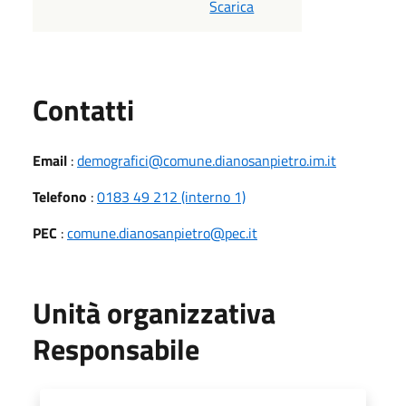
Scarica
Utili
Contatti
Email
:
demografici@comune.dianosanpietro.im.it
Telefono
:
0183 49 212 (interno 1)
PEC
:
comune.dianosanpietro@pec.it
Unità organizzativa
Responsabile