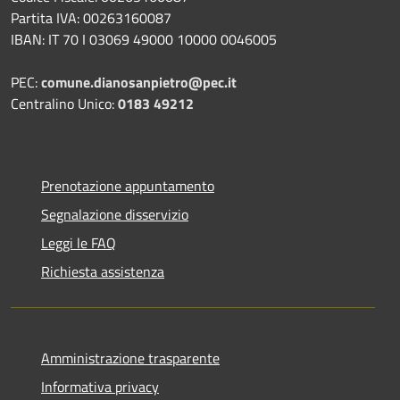
Partita IVA: 00263160087
IBAN: IT 70 I 03069 49000 10000 0046005
PEC:
comune.dianosanpietro@pec.it
Centralino Unico:
0183 49212
Prenotazione appuntamento
Segnalazione disservizio
Leggi le FAQ
Richiesta assistenza
Amministrazione trasparente
Informativa privacy