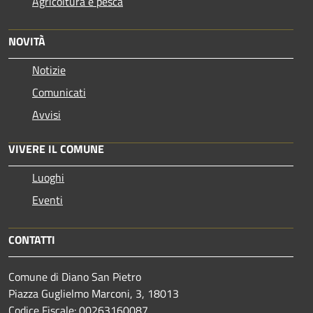
Agricoltura e pesca
NOVITÀ
Notizie
Comunicati
Avvisi
VIVERE IL COMUNE
Luoghi
Eventi
CONTATTI
Comune di Diano San Pietro
Piazza Guglielmo Marconi, 3, 18013
Codice Fiscale: 00263160087