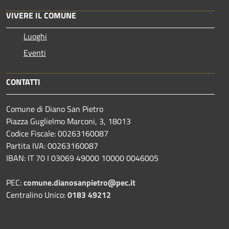
VIVERE IL COMUNE
Luoghi
Eventi
CONTATTI
Comune di Diano San Pietro
Piazza Guglielmo Marconi, 3, 18013
Codice Fiscale: 00263160087
Partita IVA: 00263160087
IBAN: IT 70 I 03069 49000 10000 0046005
PEC:
comune.dianosanpietro@pec.it
Centralino Unico:
0183 49212