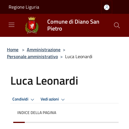
Salta al contenuto principale
Regione Liguria
Comune di Diano San
Pietro
Home
>
Amministrazione
>
Personale amministrativo
>
Luca Leonardi
Luca Leonardi
Condividi
Vedi azioni
INDICE DELLA PAGINA