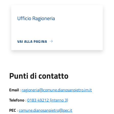
Ufficio Ragioneria
VAI ALLA PAGINA
Punti di contatto
Email
:
ragioneria@comune.dianosanpietro.im.it
Telefono
:
0183 49212 (interno 3)
PEC
:
comune.dianosanpietro@pec.it