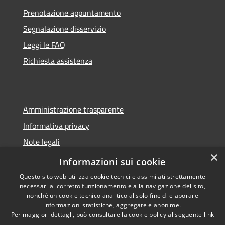
Prenotazione appuntamento
Segnalazione disservizio
Leggi le FAQ
Richiesta assistenza
Amministrazione trasparente
Informativa privacy
Note legali
×
Dichiarazione di accessibilità
Informazioni sui cookie
Questo sito web utilizza cookie tecnici e assimilati strettamente
necessari al corretto funzionamento e alla navigazione del sito,
nonché un cookie tecnico analitico al solo fine di elaborare
informazioni statistiche, aggregate e anonime.
RSS
Copyright © 2026 • Comune di
Per maggiori dettagli, può consultare la cookie policy al seguente
link
Accessibilità
Diano San Pietro • Powered by