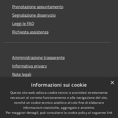
Prenotazione appuntamento
Segnalazione disservizio
Leggi le FAQ
Richiesta assistenza
Amministrazione trasparente
Informativa privacy
Note legali
×
Dichiarazione di accessibilità
Informazioni sui cookie
Questo sito web utilizza cookie tecnici e assimilati strettamente
necessari al corretto funzionamento e alla navigazione del sito,
nonché un cookie tecnico analitico al solo fine di elaborare
informazioni statistiche, aggregate e anonime.
RSS
Copyright © 2026 • Comune di
Per maggiori dettagli, può consultare la cookie policy al seguente
link
Accessibilità
Diano San Pietro • Powered by