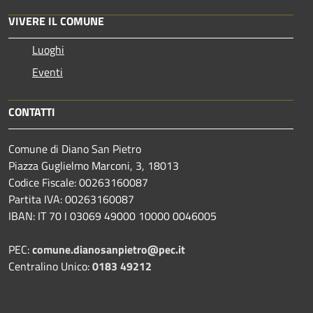
VIVERE IL COMUNE
Luoghi
Eventi
CONTATTI
Comune di Diano San Pietro
Piazza Guglielmo Marconi, 3, 18013
Codice Fiscale: 00263160087
Partita IVA: 00263160087
IBAN: IT 70 I 03069 49000 10000 0046005
PEC:
comune.dianosanpietro@pec.it
Centralino Unico:
0183 49212