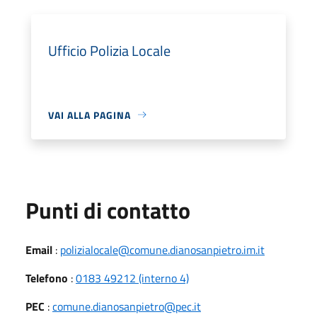
Ufficio Polizia Locale
VAI ALLA PAGINA
Punti di contatto
Email
:
polizialocale@comune.dianosanpietro.im.it
Telefono
:
0183 49212 (interno 4)
PEC
:
comune.dianosanpietro@pec.it