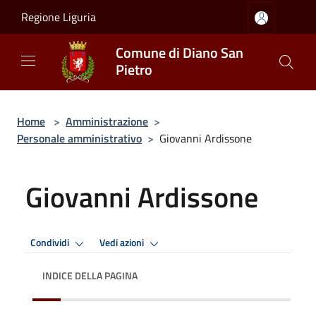
Salta al contenuto principale
Regione Liguria
Comune di Diano San
Pietro
Home
>
Amministrazione
>
Personale amministrativo
>
Giovanni Ardissone
Giovanni Ardissone
Condividi
Vedi azioni
INDICE DELLA PAGINA