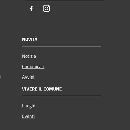
Facebook
Instagram
NOVITÀ
Notizie
Comunicati
i
Avvisi
VIVERE IL COMUNE
Luoghi
Eventi