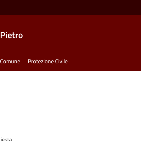
Pietro
il Comune
Protezione Civile
iesta.