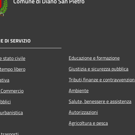
Comune di Diano San Pietro
E DI SERVIZIO
Educazione e formazione
 stato civile
Giustizia e sicurezza pubblica
 tempo libero
Tributi,finanze e contravvenzion
ativa
Ambiente
e Commercio
Salute, benessere e assistenza
bblici
Autorizzazioni
 urbanistica
Agricoltura e pesca
 trasporti