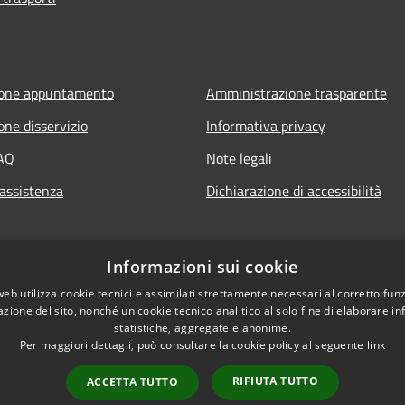
ione appuntamento
Amministrazione trasparente
one disservizio
Informativa privacy
FAQ
Note legali
 assistenza
Dichiarazione di accessibilità
Informazioni sui cookie
web utilizza cookie tecnici e assimilati strettamente necessari al corretto fu
azione del sito, nonché un cookie tecnico analitico al solo fine di elaborare i
statistiche, aggregate e anonime.
Per maggiori dettagli, può consultare la cookie policy al seguente
link
RIFIUTA TUTTO
ACCETTA TUTTO
l sito
Copyright © 2026 • Comune