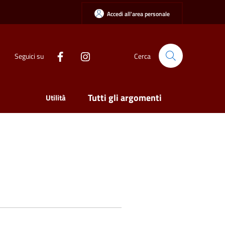
Accedi all'area personale
Seguici su
Cerca
Tutti gli argomenti
Utilità