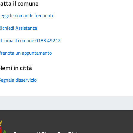
atta il comune
Leggi le domande frequenti
Richiedi Assistenza
Chiama il comune 0183 49212
Prenota un appuntamento
lemi in città
Segnala disservizio