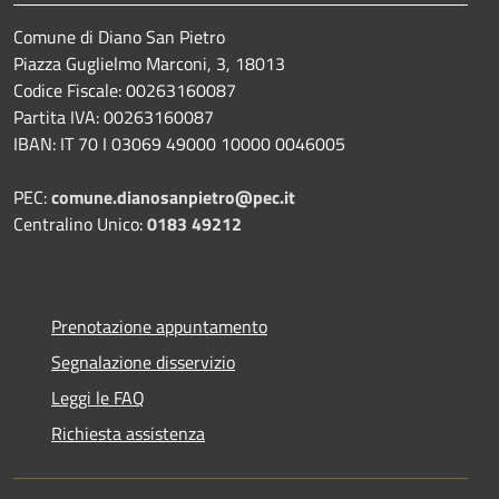
Comune di Diano San Pietro
Piazza Guglielmo Marconi, 3, 18013
Codice Fiscale: 00263160087
Partita IVA: 00263160087
IBAN: IT 70 I 03069 49000 10000 0046005
PEC:
comune.dianosanpietro@pec.it
Centralino Unico:
0183 49212
Prenotazione appuntamento
Segnalazione disservizio
Leggi le FAQ
Richiesta assistenza