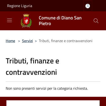
Salta al contenuto principale
Regione Liguria
Comune di Diano San
Pietro
Home
>
Servizi
>
Tributi, finanze e contravvenzioni
Tributi, finanze e
contravvenzioni
Non sono presenti servizi per la categoria richiesta.