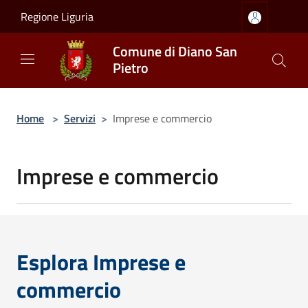
Salta al contenuto principale
Regione Liguria
Comune di Diano San
Pietro
Home
>
Servizi
>
Imprese e commercio
Imprese e commercio
Esplora Imprese e
commercio