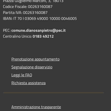
Piazza Guglielmo Marconi, 3, 18013
Codice Fiscale: 00263160087
Partita IVA: 00263160087
IBAN: IT 70 I 03069 49000 10000 0046005
PEC:
comune.dianosanpietro@pec.it
Centralino Unico:
0183 49212
Prenotazione appuntamento
Segnalazione disservizio
Leggi le FAQ
Richiesta assistenza
Amministrazione trasparente