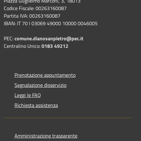
Piazza Guglielmo Marconi, 3, 18013
Codice Fiscale: 00263160087
Partita IVA: 00263160087
IBAN: IT 70 I 03069 49000 10000 0046005
PEC:
comune.dianosanpietro@pec.it
Centralino Unico:
0183 49212
Prenotazione appuntamento
Segnalazione disservizio
Leggi le FAQ
Richiesta assistenza
Amministrazione trasparente