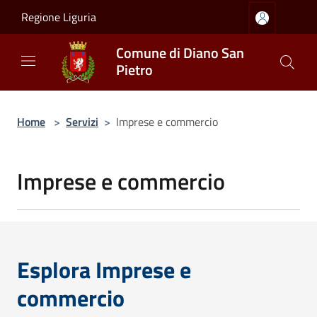
Salta al contenuto principale
Regione Liguria
Comune di Diano San
Pietro
Home
>
Servizi
>
Imprese e commercio
Imprese e commercio
Esplora Imprese e
commercio