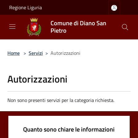
Salta al contenuto principale
Regione Liguria
Comune di Diano San
Pietro
Home
>
Servizi
>
Autorizzazioni
Autorizzazioni
Non sono presenti servizi per la categoria richiesta.
Quanto sono chiare le informazioni