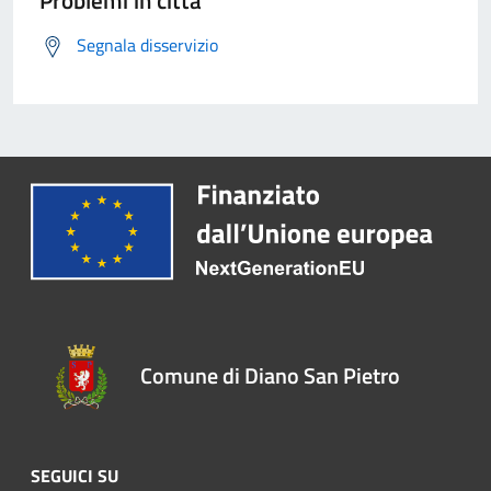
Problemi in città
Segnala disservizio
Comune di Diano San Pietro
SEGUICI SU