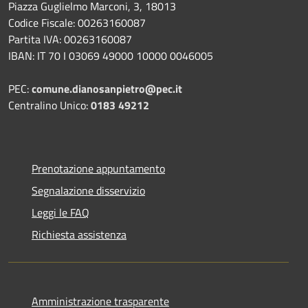
Piazza Guglielmo Marconi, 3, 18013
Codice Fiscale: 00263160087
Partita IVA: 00263160087
IBAN: IT 70 I 03069 49000 10000 0046005
PEC:
comune.dianosanpietro@pec.it
Centralino Unico:
0183 49212
Prenotazione appuntamento
Segnalazione disservizio
Leggi le FAQ
Richiesta assistenza
Amministrazione trasparente