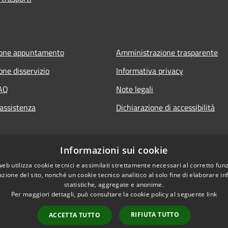
ione appuntamento
Amministrazione trasparente
one disservizio
Informativa privacy
FAQ
Note legali
 assistenza
Dichiarazione di accessibilità
Informazioni sui cookie
web utilizza cookie tecnici e assimilati strettamente necessari al corretto fu
azione del sito, nonché un cookie tecnico analitico al solo fine di elaborare i
statistiche, aggregate e anonime.
Per maggiori dettagli, può consultare la cookie policy al seguente
link
RIFIUTA TUTTO
ACCETTA TUTTO
l sito
Copyright © 2026 • Comune