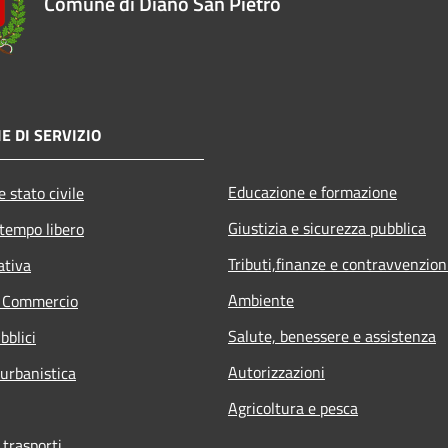
Comune di Diano San Pietro
E DI SERVIZIO
Educazione e formazione
 stato civile
Giustizia e sicurezza pubblica
 tempo libero
Tributi,finanze e contravvenzion
ativa
Ambiente
e Commercio
Salute, benessere e assistenza
bblici
Autorizzazioni
 urbanistica
Agricoltura e pesca
 trasporti