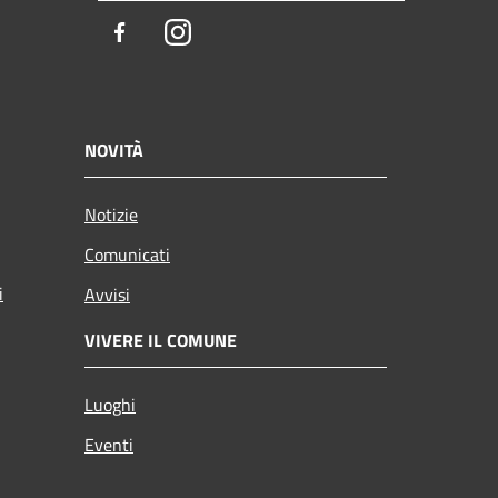
Facebook
Instagram
NOVITÀ
Notizie
Comunicati
i
Avvisi
VIVERE IL COMUNE
Luoghi
Eventi