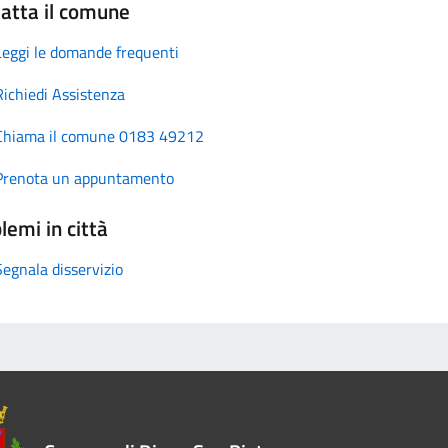
atta il comune
Leggi le domande frequenti
Richiedi Assistenza
Chiama il comune 0183 49212
Prenota un appuntamento
lemi in città
Segnala disservizio