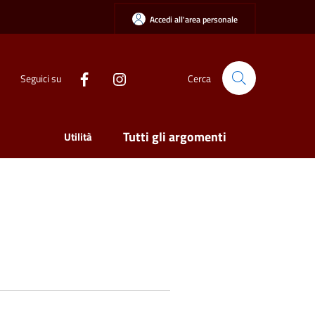
Accedi all'area personale
Seguici su
Cerca
Tutti gli argomenti
Utilità