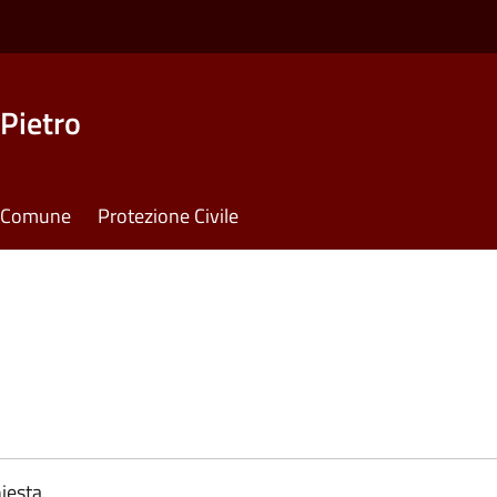
Pietro
il Comune
Protezione Civile
iesta.