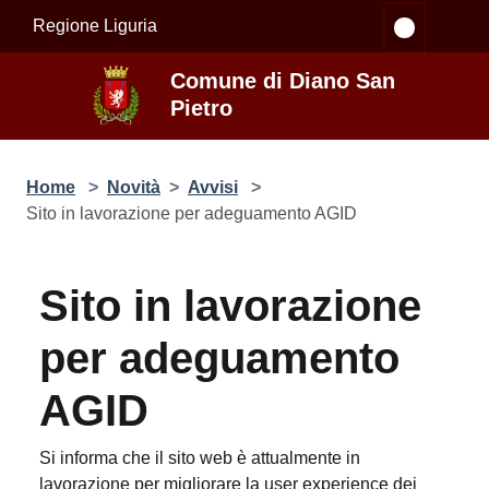
Salta al contenuto principale
Regione Liguria
Comune di Diano San
Pietro
Home
>
Novità
>
Avvisi
>
Sito in lavorazione per adeguamento AGID
Sito in lavorazione
per adeguamento
AGID
Si informa che il sito web è attualmente in
lavorazione per migliorare la user experience dei