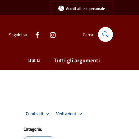
Accedi all'area personale
Seguici su
Cerca
Tutti gli argomenti
Utilità
Condividi
Vedi azioni
Categorie: