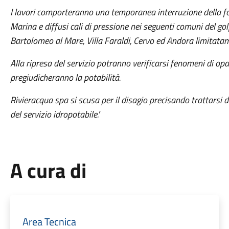
I lavori comporteranno una temporanea interruzione della fo
Marina e diffusi cali di pressione nei seguenti comuni del go
Bartolomeo al Mare, Villa Faraldi, Cervo ed Andora limitatame
Alla ripresa del servizio potranno verificarsi fenomeni di o
pregiudicheranno la potabilità.
Rivieracqua spa si scusa per il disagio precisando trattarsi d
del servizio idropotabile."
A cura di
Area Tecnica