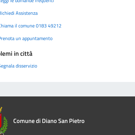
Leggi le domande frequenti
Richiedi Assistenza
Chiama il comune 0183 49212
Prenota un appuntamento
lemi in città
Segnala disservizio
Comune di Diano San Pietro