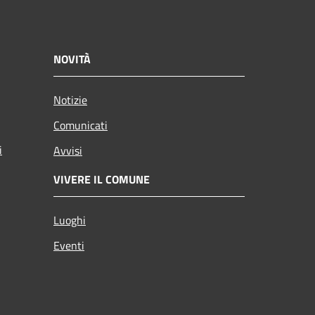
NOVITÀ
Notizie
Comunicati
i
Avvisi
VIVERE IL COMUNE
Luoghi
Eventi