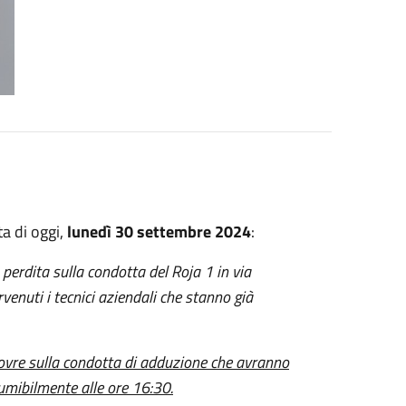
ta di oggi,
lunedì 30 settembre 2024
:
 perdita sulla condotta del Roja 1 in via
enuti i tecnici aziendali che stanno già
novre sulla condotta di adduzione che avranno
esumibilmente alle ore 16:30.