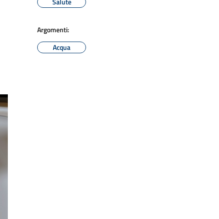
Salute
Argomenti:
Acqua