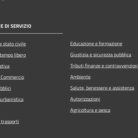
E DI SERVIZIO
Educazione e formazione
 stato civile
Giustizia e sicurezza pubblica
 tempo libero
Tributi,finanze e contravvenzion
ativa
Ambiente
e Commercio
Salute, benessere e assistenza
bblici
Autorizzazioni
 urbanistica
Agricoltura e pesca
 trasporti