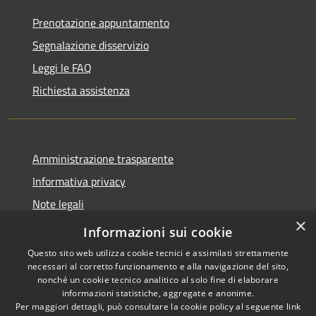
Prenotazione appuntamento
Segnalazione disservizio
Leggi le FAQ
Richiesta assistenza
Amministrazione trasparente
Informativa privacy
Note legali
×
Dichiarazione di accessibilità
Informazioni sui cookie
Questo sito web utilizza cookie tecnici e assimilati strettamente
necessari al corretto funzionamento e alla navigazione del sito,
nonché un cookie tecnico analitico al solo fine di elaborare
informazioni statistiche, aggregate e anonime.
RSS
Copyright © 2026 • Comune di
Per maggiori dettagli, può consultare la cookie policy al seguente
link
Accessibilità
Diano San Pietro • Powered by