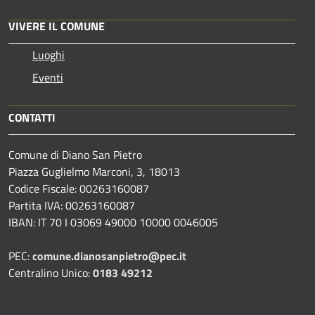
VIVERE IL COMUNE
Luoghi
Eventi
CONTATTI
Comune di Diano San Pietro
Piazza Guglielmo Marconi, 3, 18013
Codice Fiscale: 00263160087
Partita IVA: 00263160087
IBAN: IT 70 I 03069 49000 10000 0046005
PEC:
comune.dianosanpietro@pec.it
Centralino Unico:
0183 49212