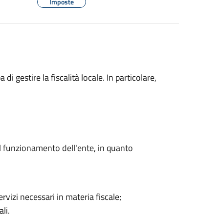
Imposte
di gestire la fiscalità locale. In particolare,
il funzionamento dell'ente, in quanto
ervizi necessari in materia fiscale;
li.