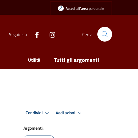
Accedi all'area personale
Seguici su
Cerca
Tutti gli argomenti
Utilità
Condividi
Vedi azioni
Argomenti: