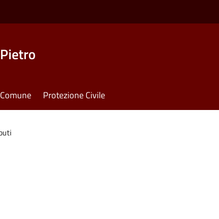
Pietro
il Comune
Protezione Civile
buti