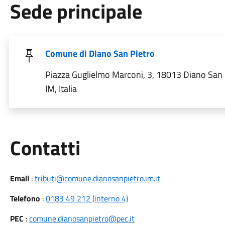
Sede principale
Comune di Diano San Pietro
Piazza Guglielmo Marconi, 3, 18013 Diano San 
IM, Italia
Utili
Contatti
Email
:
tributi@comune.dianosanpietro.im.it
Telefono
:
0183 49 212 (interno 4)
PEC
:
comune.dianosanpietro@pec.it