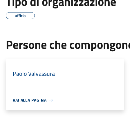
Tipo di organizzazione
ufficio
Persone che compongono 
Paolo Valvassura
VAI ALLA PAGINA