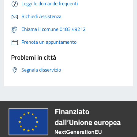
Leggi le domande frequenti
Richiedi Assistenza
Chiama il comune 0183 49212
Prenota un appuntamento
Problemi in città
Segnala disservizio