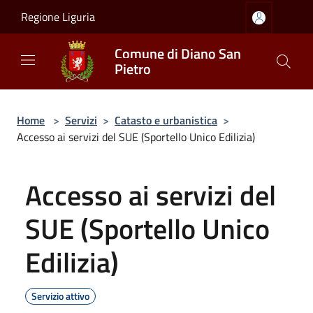
Salta al contenuto principale
Regione Liguria
Comune di Diano San
Pietro
Home
>
Servizi
>
Catasto e urbanistica
>
Accesso ai servizi del SUE (Sportello Unico Edilizia)
Accesso ai servizi del
SUE (Sportello Unico
Edilizia)
Servizio attivo