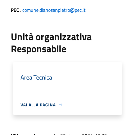
PEC
:
comune.dianosanpietro@pec.it
Unità organizzativa
Responsabile
Area Tecnica
VAI ALLA PAGINA