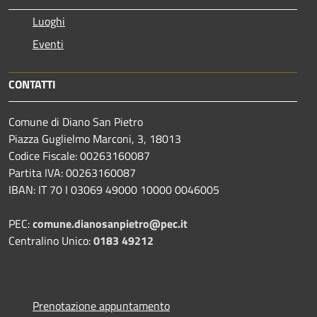
Luoghi
Eventi
CONTATTI
Comune di Diano San Pietro
Piazza Guglielmo Marconi, 3, 18013
Codice Fiscale: 00263160087
Partita IVA: 00263160087
IBAN: IT 70 I 03069 49000 10000 0046005
PEC:
comune.dianosanpietro@pec.it
Centralino Unico:
0183 49212
Prenotazione appuntamento