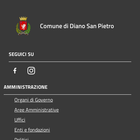
Comune di Diano San Pietro
SEGUICI SU
Facebook
Instagram
AMMINISTRAZIONE
Organi di Governo
Aree Amministrative
Uffici
Enti e fondazioni
Politici