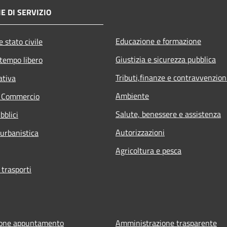
E DI SERVIZIO
Educazione e formazione
 stato civile
Giustizia e sicurezza pubblica
 tempo libero
Tributi,finanze e contravvenzion
ativa
Ambiente
e Commercio
Salute, benessere e assistenza
bblici
Autorizzazioni
 urbanistica
Agricoltura e pesca
 trasporti
ione appuntamento
Amministrazione trasparente