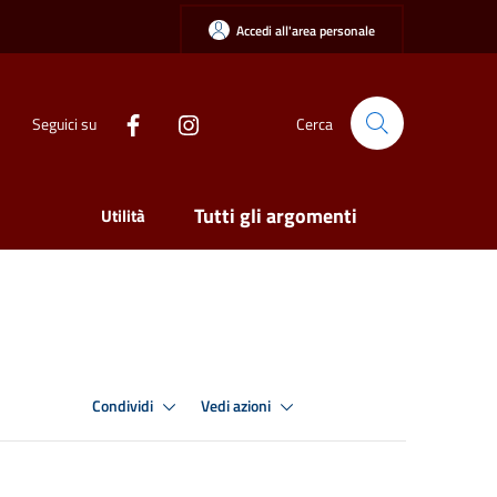
Accedi all'area personale
Seguici su
Cerca
Tutti gli argomenti
Utilità
Condividi
Vedi azioni