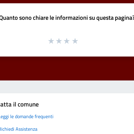
Quanto sono chiare le informazioni su questa pagina
atta il comune
Leggi le domande frequenti
Richiedi Assistenza