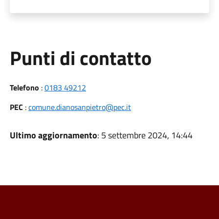
Punti di contatto
Telefono
:
0183 49212
PEC
:
comune.dianosanpietro@pec.it
Ultimo aggiornamento
: 5 settembre 2024, 14:44