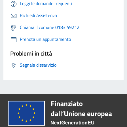
Leggi le domande frequenti
Richiedi Assistenza
Chiama il comune 0183 49212
Prenota un appuntamento
Problemi in città
Segnala disservizio