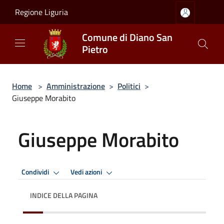
Salta al contenuto principale
Regione Liguria
Comune di Diano San
Pietro
Home
>
Amministrazione
>
Politici
>
Giuseppe Morabito
Giuseppe Morabito
Condividi
Vedi azioni
INDICE DELLA PAGINA