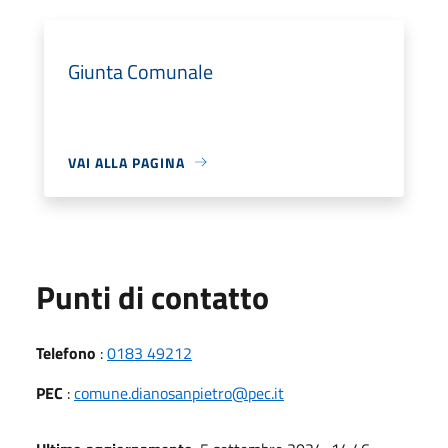
Giunta Comunale
VAI ALLA PAGINA
Punti di contatto
Telefono
:
0183 49212
PEC
:
comune.dianosanpietro@pec.it