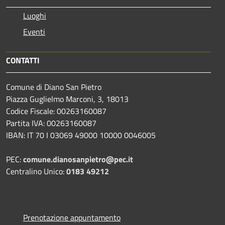
Luoghi
Eventi
CONTATTI
Comune di Diano San Pietro
Piazza Guglielmo Marconi, 3, 18013
Codice Fiscale: 00263160087
Partita IVA: 00263160087
IBAN: IT 70 I 03069 49000 10000 0046005
PEC:
comune.dianosanpietro@pec.it
Centralino Unico:
0183 49212
Prenotazione appuntamento