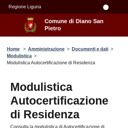
Salta al contenuto principale
Regione Liguria
Comune di Diano San
Pietro
Home
>
Amministrazione
>
Documenti e dati
>
Modulistica
>
Modulistica Autocertificazione di Residenza
Modulistica
Autocertificazione
di Residenza
Consulta la modulistica di Autocertificazione di